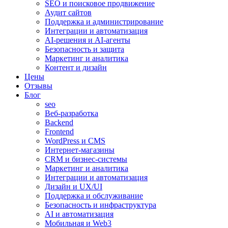
SEO и поисковое продвижение
Аудит сайтов
Поддержка и администрирование
Интеграции и автоматизация
AI-решения и AI-агенты
Безопасность и защита
Маркетинг и аналитика
Контент и дизайн
Цены
Отзывы
Блог
seo
Веб-разработка
Backend
Frontend
WordPress и CMS
Интернет-магазины
CRM и бизнес-системы
Маркетинг и аналитика
Интеграции и автоматизация
Дизайн и UX/UI
Поддержка и обслуживание
Безопасность и инфраструктура
AI и автоматизация
Мобильная и Web3