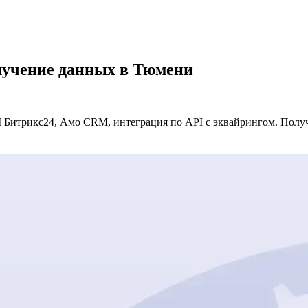
олучение данных в Тюмени
 Битрикс24, Амо CRM, интеграция по API с эквайрингом. Получ