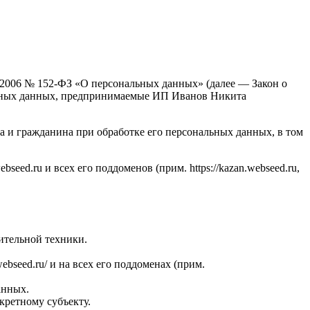
7.2006 № 152-ФЗ «О персональных данных» (далее — Закон о
льных данных, предпринимаемые ИП Иванов Никита
а и гражданина при обработке его персональных данных, в том
eed.ru и всех его поддоменов (прим. https://kazan.webseed.ru,
ительной техники.
seed.ru/ и на всех его поддоменах (прим.
анных.
ретному субъекту.