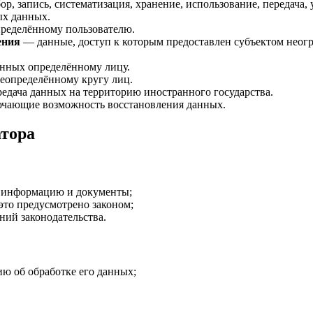
р, запись, систематизация, хранение, использование, передача, 
ых данных.
ределённому пользователю.
ения
— данные, доступ к которым предоставлен субъектом неог
нных определённому лицу.
еопределённому кругу лиц.
едача данных на территорию иностранного государства.
чающие возможность восстановления данных.
атора
ю информацию и документы;
это предусмотрено законом;
ний законодательства.
ю об обработке его данных;