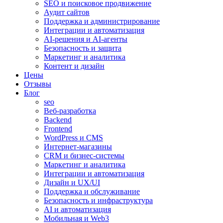
SEO и поисковое продвижение
Аудит сайтов
Поддержка и администрирование
Интеграции и автоматизация
AI-решения и AI-агенты
Безопасность и защита
Маркетинг и аналитика
Контент и дизайн
Цены
Отзывы
Блог
seo
Веб-разработка
Backend
Frontend
WordPress и CMS
Интернет-магазины
CRM и бизнес-системы
Маркетинг и аналитика
Интеграции и автоматизация
Дизайн и UX/UI
Поддержка и обслуживание
Безопасность и инфраструктура
AI и автоматизация
Мобильная и Web3