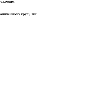
удаление.
раниченному кругу лиц.