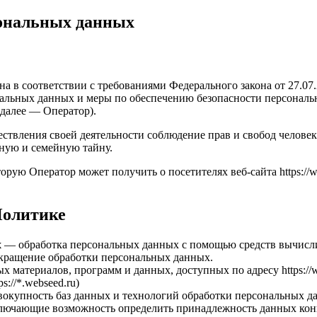
сональных данных
а в соответствии с требованиями Федерального закона от 27.0
ональных данных и меры по обеспечению безопасности персона
далее — Оператор).
твления своей деятельности соблюдение прав и свобод человек
ную и семейную тайну.
ю Оператор может получить о посетителях веб-сайта https://webs
Политике
х
— обработка персональных данных с помощью средств вычисл
ращение обработки персональных данных.
атериалов, программ и данных, доступных по адресу https://web
ps://*.webseed.ru)
окупность баз данных и технологий обработки персональных д
лючающие возможность определить принадлежность данных конк