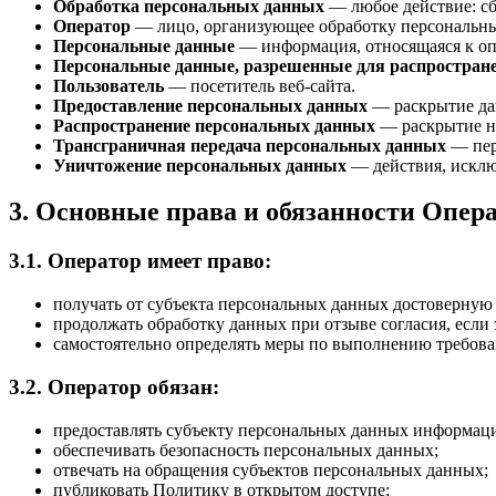
Обработка персональных данных
— любое действие: сбо
Оператор
— лицо, организующее обработку персональн
Персональные данные
— информация, относящаяся к оп
Персональные данные, разрешенные для распростран
Пользователь
— посетитель веб-сайта.
Предоставление персональных данных
— раскрытие да
Распространение персональных данных
— раскрытие н
Трансграничная передача персональных данных
— пер
Уничтожение персональных данных
— действия, исклю
3. Основные права и обязанности Опер
3.1. Оператор имеет право:
получать от субъекта персональных данных достоверну
продолжать обработку данных при отзыве согласия, если 
самостоятельно определять меры по выполнению требова
3.2. Оператор обязан:
предоставлять субъекту персональных данных информаци
обеспечивать безопасность персональных данных;
отвечать на обращения субъектов персональных данных;
публиковать Политику в открытом доступе;