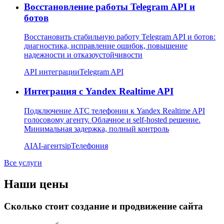
Восстановление работы Telegram API и
ботов
Восстановить стабильную работу Telegram API и ботов:
диагностика, исправление ошибок, повышение
надежности и отказоустойчивости
API интеграции
Telegram API
Интеграция с Yandex Realtime API
Подключение АТС телефонии к Yandex Realtime API
голосовому агенту. Облачное и self-hosted решение.
Минимальная задержка, полный контроль
AI
AI-агент
sip
Телефония
Все услуги
Наши цены
Сколько стоит создание и продвижение сайта