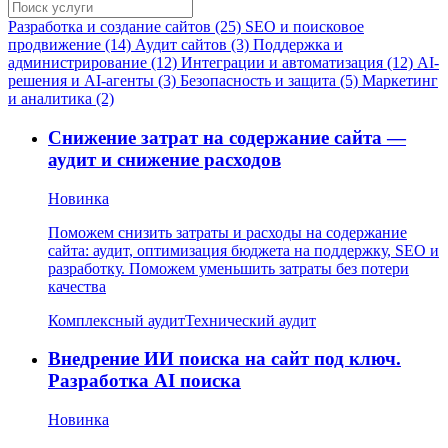
Разработка и создание сайтов (25)
SEO и поисковое
продвижение (14)
Аудит сайтов (3)
Поддержка и
администрирование (12)
Интеграции и автоматизация (12)
AI-
решения и AI-агенты (3)
Безопасность и защита (5)
Маркетинг
и аналитика (2)
Снижение затрат на содержание сайта —
аудит и снижение расходов
Новинка
Поможем снизить затраты и расходы на содержание
сайта: аудит, оптимизация бюджета на поддержку, SEO и
разработку. Поможем уменьшить затраты без потери
качества
Комплексный аудит
Технический аудит
Внедрение ИИ поиска на сайт под ключ.
Разработка AI поиска
Новинка