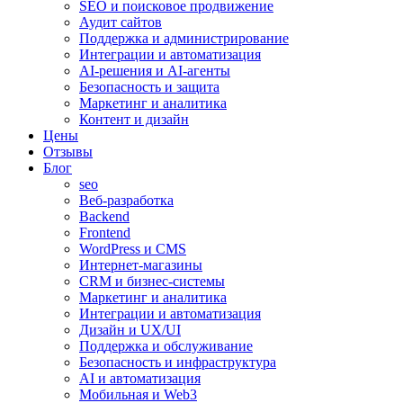
SEO и поисковое продвижение
Аудит сайтов
Поддержка и администрирование
Интеграции и автоматизация
AI-решения и AI-агенты
Безопасность и защита
Маркетинг и аналитика
Контент и дизайн
Цены
Отзывы
Блог
seo
Веб-разработка
Backend
Frontend
WordPress и CMS
Интернет-магазины
CRM и бизнес-системы
Маркетинг и аналитика
Интеграции и автоматизация
Дизайн и UX/UI
Поддержка и обслуживание
Безопасность и инфраструктура
AI и автоматизация
Мобильная и Web3