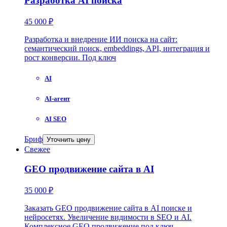
Разработка AI поиска
45 000 ₽
Разработка и внедрение ИИ поиска на сайт:
семантический поиск, embeddings, API, интеграция и
рост конверсии. Под ключ
AI
AI-агент
AI SEO
Бриф
Уточнить цену
Свежее
GEO продвижение сайта в AI
35 000 ₽
Заказать GEO продвижение сайта в AI поиске и
нейросетях. Увеличение видимости в SEO и AI.
Комплексное GEO продвижение под ключ