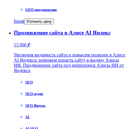
GEO-продвижение
Бриф
Уточнить цену
Продвижение сайта в Алисе AI Яндекс
15 000 ₽
Увеличим видимость сайта и повысим позиции в Алисе
AI Яндекса: поможем попасть сайту в выдачу Алисы
ИИ. Продвижение сайта под нейропоиск Алисы ИИ от
Яндекса
SEO
SEO-аудит
SEO Яндекс
AI
AI SEO