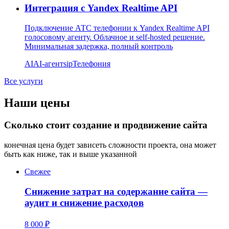
Интеграция с Yandex Realtime API
Подключение АТС телефонии к Yandex Realtime API
голосовому агенту. Облачное и self-hosted решение.
Минимальная задержка, полный контроль
AI
AI-агент
sip
Телефония
Все услуги
Наши цены
Сколько стоит создание и продвижение сайта
конечная цена будет зависеть сложности проекта, она может
быть как ниже, так и выше указанной
Свежее
Снижение затрат на содержание сайта —
аудит и снижение расходов
8 000 ₽