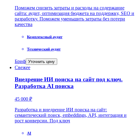
Поможем снизить затраты и расходы на содержание
сайта: аудит, оптимизация бюджета на поддержку, SEO и
разработку. Поможем уменьшить затраты без потери
качества
Комплексный аудит
Технический аудит
Бриф
Уточнить цену
Свежее
Внедрение ИИ поиска на сайт под ключ.
Разработка AI поиска
45 000 ₽
Разработка и внедрение ИИ поиска на сайт:
семантический поиск, embeddings, API, интеграция и
рост конверсии. Под ключ
AI