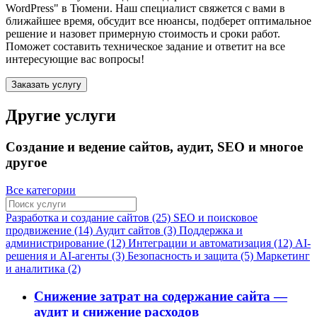
WordPress"
в Тюмени
. Наш специалист свяжется с вами в
ближайшее время, обсудит все нюансы, подберет оптимальное
решение и назовет примерную стоимость и сроки работ.
Поможет составить техническое задание и ответит на все
интересующие вас вопросы!
Заказать услугу
Другие услуги
Создание и ведение сайтов, аудит, SEO и многое
другое
Все категории
Разработка и создание сайтов (25)
SEO и поисковое
продвижение (14)
Аудит сайтов (3)
Поддержка и
администрирование (12)
Интеграции и автоматизация (12)
AI-
решения и AI-агенты (3)
Безопасность и защита (5)
Маркетинг
и аналитика (2)
Снижение затрат на содержание сайта —
аудит и снижение расходов