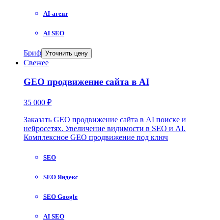
AI-агент
AI SEO
Бриф
Уточнить цену
Свежее
GEO продвижение сайта в AI
35 000 ₽
Заказать GEO продвижение сайта в AI поиске и
нейросетях. Увеличение видимости в SEO и AI.
Комплексное GEO продвижение под ключ
SEO
SEO Яндекс
SEO Google
AI SEO