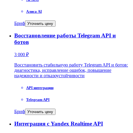
Алиса AI
Бриф
Уточнить цену
Восстановление работы Telegram API и
ботов
3 000 ₽
Восстановить стабильную работу Telegram API и ботов:
диагностика, исправление ошибок, повышение
надежности и отказоустойчивости
API интеграции
Telegram API
Бриф
Уточнить цену
Интеграция с Yandex Realtime API