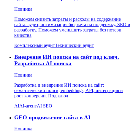
Новинка
Поможем снизить затраты и расходы на содержание
сайта: аудит, оптимизация бюджета на поддержку, SEO и
разработку. Поможем уменьшить затраты без потери
качества
Комплексный аудит
Технический аудит
Внедрение ИИ поиска на сайт под ключ.
Разработка AI поиска
Новинка
Разработка и внедрение ИИ поиска на сайт:
семантический поиск, embeddings, API, интеграция и
рост конверсии. Под ключ
AI
AI-агент
AI SEO
GEO продвижение сайта в AI
Новинка