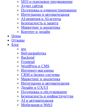
SEO и поисковое продвижение
Аудит сайтов
Поддержка и администрирование
Интеграции и автоматизация
AI-решения и AI-агенты
Безопасность и защита
Маркетинг и аналитика
Контент и дизайн
Цены
Отзывы
Блог
seo
Веб-разработка
Backend
Frontend
WordPress и CMS
Интернет-магазины
CRM и бизнес-системы
Маркетинг и аналитика
Интеграции и автоматизация
Дизайн и UX/UI
Поддержка и обслуживание
Безопасность и инфраструктура
AI и автоматизация
Мобильная и Web3