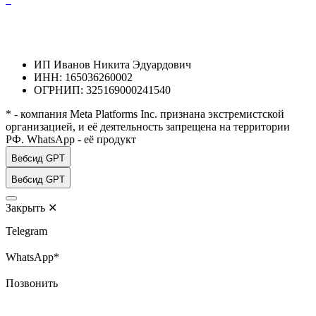
ИП Иванов Никита Эдуардович
ИНН: 165036260002
ОГРНИП: 325169000241540
* - компания Meta Platforms Inc. признана экстремистской
организацией, и её деятельность запрещена на территории
РФ. WhatsApp - её продукт
Вебсид GPT
Вебсид GPT
Закрыть
✕
Telegram
WhatsApp*
Позвонить