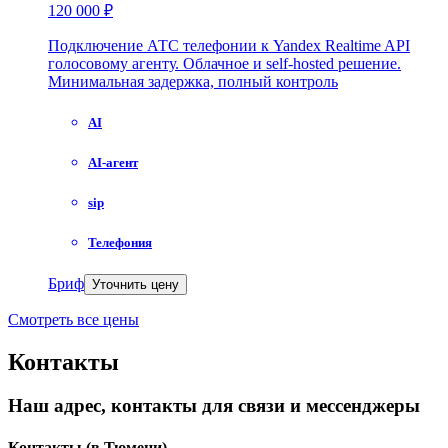
120 000 ₽
Подключение АТС телефонии к Yandex Realtime API
голосовому агенту. Облачное и self-hosted решение.
Минимальная задержка, полный контроль
AI
AI-агент
sip
Телефония
Бриф
Уточнить цену
Смотреть все цены
Контакты
Наш адрес, контакты для связи и мессенджеры
Контакты
(в Тюмени)