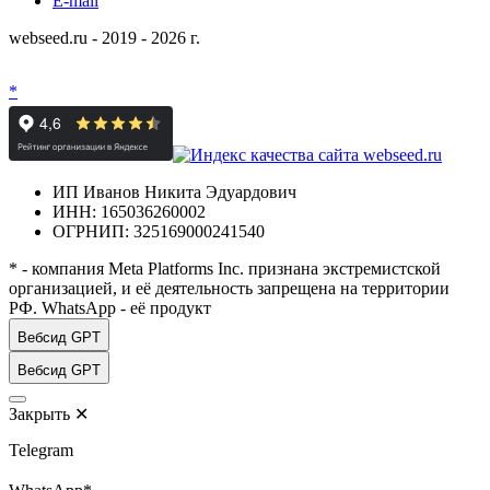
E-mail
webseed.ru - 2019 - 2026 г.
*
ИП Иванов Никита Эдуардович
ИНН: 165036260002
ОГРНИП: 325169000241540
* - компания Meta Platforms Inc. признана экстремистской
организацией, и её деятельность запрещена на территории
РФ. WhatsApp - её продукт
Вебсид GPT
Вебсид GPT
Закрыть
✕
Telegram