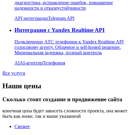
диагностика, исправление ошибок, повышение
надежности и отказоустойчивости
API интеграции
Telegram API
Интеграция с Yandex Realtime API
Подключение АТС телефонии к Yandex Realtime API
голосовому агенту. Облачное и self-hosted решение.
Минимальная задержка, полный контроль
AI
AI-агент
sip
Телефония
Все услуги
Наши цены
Сколько стоит создание и продвижение сайта
конечная цена будет зависеть сложности проекта, она может
быть как ниже, так и выше указанной
Свежее