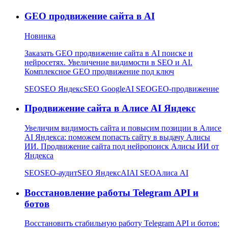
GEO продвижение сайта в AI
Новинка
Заказать GEO продвижение сайта в AI поиске и
нейросетях. Увеличение видимости в SEO и AI.
Комплексное GEO продвижение под ключ
SEO
SEO Яндекс
SEO Google
AI SEO
GEO-продвижение
Продвижение сайта в Алисе AI Яндекс
Увеличим видимость сайта и повысим позиции в Алисе
AI Яндекса: поможем попасть сайту в выдачу Алисы
ИИ. Продвижение сайта под нейропоиск Алисы ИИ от
Яндекса
SEO
SEO-аудит
SEO Яндекс
AI
AI SEO
Алиса AI
Восстановление работы Telegram API и
ботов
Восстановить стабильную работу Telegram API и ботов: