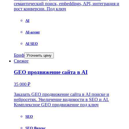
семантический поиск, embeddings, API, интеграция и
рост конверсии. Под ключ
AI
AI-агент
AI SEO
Бриф
Уточнить цену
Свежее
GEO продвижение сайта в AI
35 000 ₽
Заказать GEO продвижение сайта в AI поиске и
нейросетях. Увеличение видимости в SEO и AI.
Комплексное GEO продвижение под ключ
SEO
SEO Яндекс