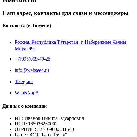
Наш адрес, контакты для связи и мессенджеры
Контакты
(в Тюмени)
Россия, Республика Татарстан, г. Набережные Челны,
Мира, 49a
+7(995)009-49-25
info@webseed.ru
Telegram
WhatsApp*
Данные о компании
ИП
:
Иванов Никита Эдуардович
ИНН
:
165036260002
ОГРНИП
:
325169000241540
Банк
:
ООО "Банк Точка"