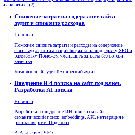
и аналитика (2)
Снижение затрат на содержание сайта —
аудит и снижение расходов
Новинка
Поможем снизить затраты и расходы на содержание
сайта: аудит, оптимизация бюджета на поддержку, SEO и
разработку. Поможем уменьшить затраты без потери
качества
Комплексный аудит
Технический аудит
Внедрение ИИ поиска на сайт под ключ.
Разработка AI поиска
Новинка
Разработка и внедрение ИИ поиска на сайт:
семантический поиск, embeddings, API, интеграция и
рост конверсии. Под ключ
AI
AI-агент
AI SEO