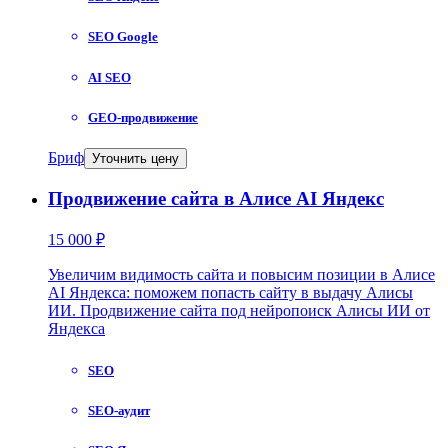
SEO Google
AI SEO
GEO-продвижение
Бриф
Уточнить цену
Продвижение сайта в Алисе AI Яндекс
15 000 ₽
Увеличим видимость сайта и повысим позиции в Алисе
AI Яндекса: поможем попасть сайту в выдачу Алисы
ИИ. Продвижение сайта под нейропоиск Алисы ИИ от
Яндекса
SEO
SEO-аудит