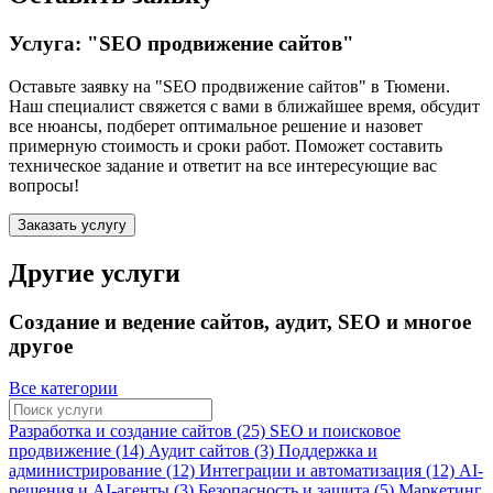
Услуга: "SEO продвижение сайтов"
Оставьте заявку на "SEO продвижение сайтов"
в Тюмени
.
Наш специалист свяжется с вами в ближайшее время, обсудит
все нюансы, подберет оптимальное решение и назовет
примерную стоимость и сроки работ. Поможет составить
техническое задание и ответит на все интересующие вас
вопросы!
Заказать услугу
Другие услуги
Создание и ведение сайтов, аудит, SEO и многое
другое
Все категории
Разработка и создание сайтов (25)
SEO и поисковое
продвижение (14)
Аудит сайтов (3)
Поддержка и
администрирование (12)
Интеграции и автоматизация (12)
AI-
решения и AI-агенты (3)
Безопасность и защита (5)
Маркетинг