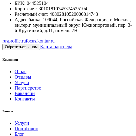
БИК
:
044525104
Корр. счет
:
30101810745374525104
Расчетный счет
:
40802810520000814743
Адрес банка
:
109044, Российская Федерация, г. Москва,
вн.тер.г. муниципальный округ Южнопортовый, пер. 3-
й Крутицкий, д.11, помещ. 7Н
rusprofile.ru
focus.kontur.ru
Карта партнера
Обратиться к нам
Компания
О нас
Отзывы
Услуги
Партнерство
Вакансии
Контакты
Записи
Услуги
Портфолио
Блог