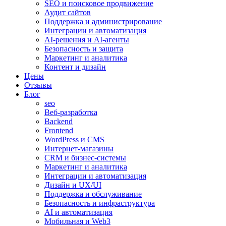
SEO и поисковое продвижение
Аудит сайтов
Поддержка и администрирование
Интеграции и автоматизация
AI-решения и AI-агенты
Безопасность и защита
Маркетинг и аналитика
Контент и дизайн
Цены
Отзывы
Блог
seo
Веб-разработка
Backend
Frontend
WordPress и CMS
Интернет-магазины
CRM и бизнес-системы
Маркетинг и аналитика
Интеграции и автоматизация
Дизайн и UX/UI
Поддержка и обслуживание
Безопасность и инфраструктура
AI и автоматизация
Мобильная и Web3