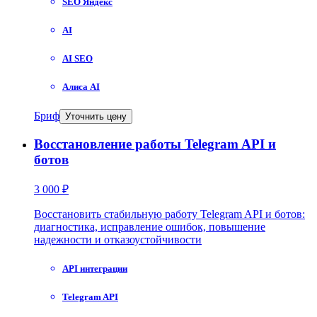
SEO Яндекс
AI
AI SEO
Алиса AI
Бриф
Уточнить цену
Восстановление работы Telegram API и
ботов
3 000 ₽
Восстановить стабильную работу Telegram API и ботов:
диагностика, исправление ошибок, повышение
надежности и отказоустойчивости
API интеграции
Telegram API