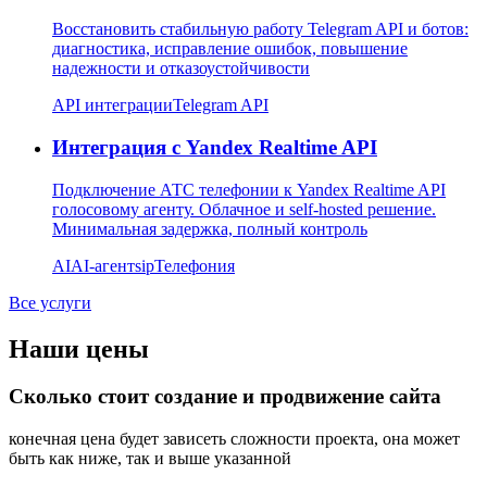
Восстановить стабильную работу Telegram API и ботов:
диагностика, исправление ошибок, повышение
надежности и отказоустойчивости
API интеграции
Telegram API
Интеграция с Yandex Realtime API
Подключение АТС телефонии к Yandex Realtime API
голосовому агенту. Облачное и self-hosted решение.
Минимальная задержка, полный контроль
AI
AI-агент
sip
Телефония
Все услуги
Наши цены
Сколько стоит создание и продвижение сайта
конечная цена будет зависеть сложности проекта, она может
быть как ниже, так и выше указанной