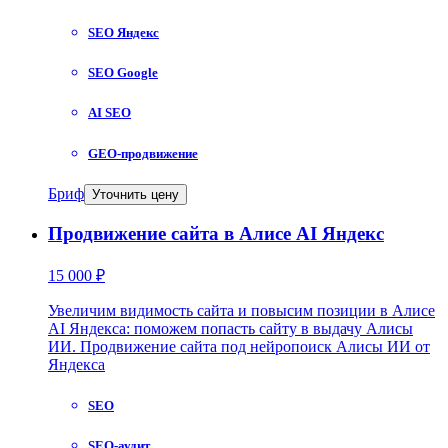
SEO Яндекс
SEO Google
AI SEO
GEO-продвижение
Бриф
Уточнить цену
Продвижение сайта в Алисе AI Яндекс
15 000 ₽
Увеличим видимость сайта и повысим позиции в Алисе
AI Яндекса: поможем попасть сайту в выдачу Алисы
ИИ. Продвижение сайта под нейропоиск Алисы ИИ от
Яндекса
SEO
SEO-аудит