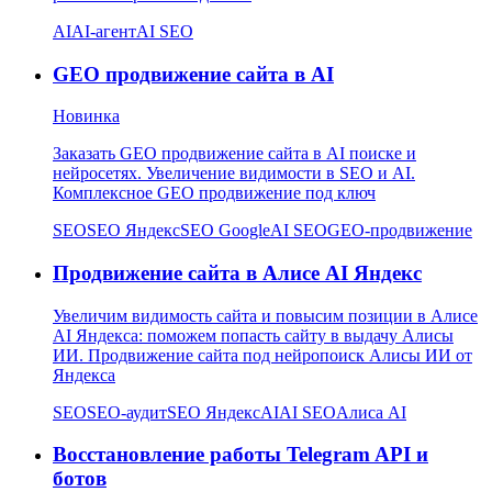
AI
AI-агент
AI SEO
GEO продвижение сайта в AI
Новинка
Заказать GEO продвижение сайта в AI поиске и
нейросетях. Увеличение видимости в SEO и AI.
Комплексное GEO продвижение под ключ
SEO
SEO Яндекс
SEO Google
AI SEO
GEO-продвижение
Продвижение сайта в Алисе AI Яндекс
Увеличим видимость сайта и повысим позиции в Алисе
AI Яндекса: поможем попасть сайту в выдачу Алисы
ИИ. Продвижение сайта под нейропоиск Алисы ИИ от
Яндекса
SEO
SEO-аудит
SEO Яндекс
AI
AI SEO
Алиса AI
Восстановление работы Telegram API и
ботов