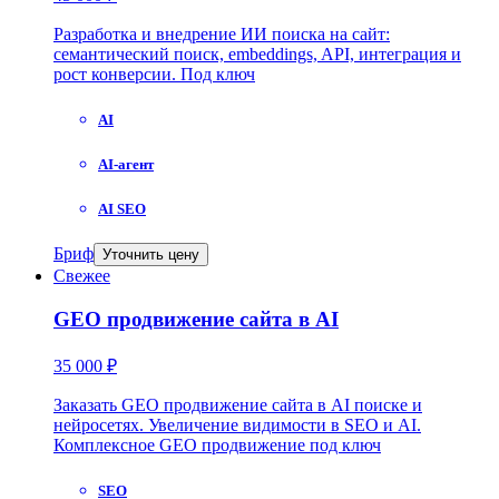
Разработка и внедрение ИИ поиска на сайт:
семантический поиск, embeddings, API, интеграция и
рост конверсии. Под ключ
AI
AI-агент
AI SEO
Бриф
Уточнить цену
Свежее
GEO продвижение сайта в AI
35 000 ₽
Заказать GEO продвижение сайта в AI поиске и
нейросетях. Увеличение видимости в SEO и AI.
Комплексное GEO продвижение под ключ
SEO