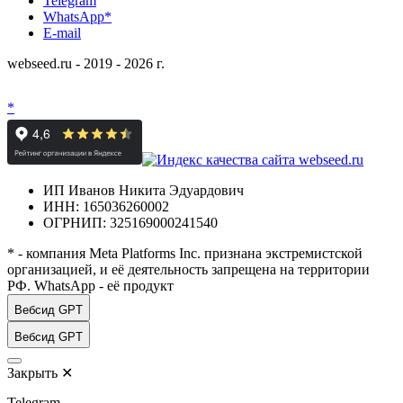
Telegram
WhatsApp*
E-mail
webseed.ru - 2019 - 2026 г.
*
ИП Иванов Никита Эдуардович
ИНН: 165036260002
ОГРНИП: 325169000241540
* - компания Meta Platforms Inc. признана экстремистской
организацией, и её деятельность запрещена на территории
РФ. WhatsApp - её продукт
Вебсид GPT
Вебсид GPT
Закрыть
✕
Telegram