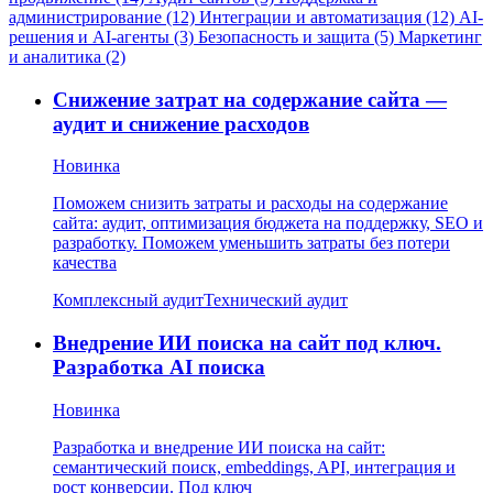
администрирование (12)
Интеграции и автоматизация (12)
AI-
решения и AI-агенты (3)
Безопасность и защита (5)
Маркетинг
и аналитика (2)
Снижение затрат на содержание сайта —
аудит и снижение расходов
Новинка
Поможем снизить затраты и расходы на содержание
сайта: аудит, оптимизация бюджета на поддержку, SEO и
разработку. Поможем уменьшить затраты без потери
качества
Комплексный аудит
Технический аудит
Внедрение ИИ поиска на сайт под ключ.
Разработка AI поиска
Новинка
Разработка и внедрение ИИ поиска на сайт:
семантический поиск, embeddings, API, интеграция и
рост конверсии. Под ключ