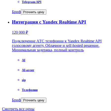
Telegram API
Бриф
Уточнить цену
Интеграция с Yandex Realtime API
120 000 ₽
Подключение АТС телефонии к Yandex Realtime API
голосовому агенту. Облачное и self-hosted решение.
Минимальная задержка, полный контроль
AI
AI-агент
sip
Телефония
Бриф
Уточнить цену
Смотреть все цены