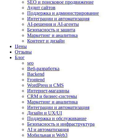
SEO и поисковое продвижение
Аудит сайтов
Поддержка и администрирование
Интеграции и автоматизация
AI-решения и AI-агенты
Безопасность и защита
Маркетинг и аналитика
Контент и дизайн
Цены
Отзывы
Блог
seo
Веб-разработка
Backend
Frontend
WordPress и CMS
Интернет-магазины
CRM и бизнес-системы
Маркетинг и аналитика
Интеграции и автоматизация
Дизайн и UX/UI
Поддержка и обслуживание
Безопасность и инфраструктура
AI и автоматизация
Мобильная и Web3