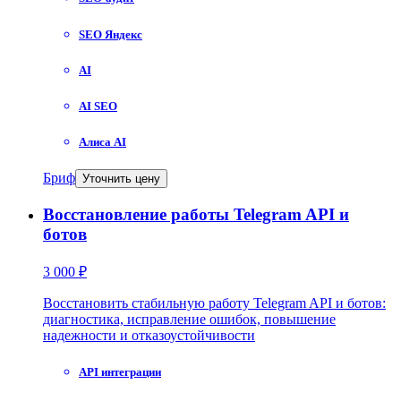
SEO Яндекс
AI
AI SEO
Алиса AI
Бриф
Уточнить цену
Восстановление работы Telegram API и
ботов
3 000 ₽
Восстановить стабильную работу Telegram API и ботов:
диагностика, исправление ошибок, повышение
надежности и отказоустойчивости
API интеграции