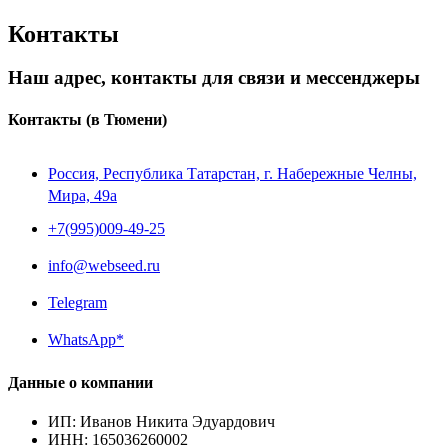
Контакты
Наш адрес, контакты для связи и мессенджеры
Контакты
(в Тюмени)
Россия, Республика Татарстан, г. Набережные Челны,
Мира, 49a
+7(995)009-49-25
info@webseed.ru
Telegram
WhatsApp*
Данные о компании
ИП
:
Иванов Никита Эдуардович
ИНН
:
165036260002