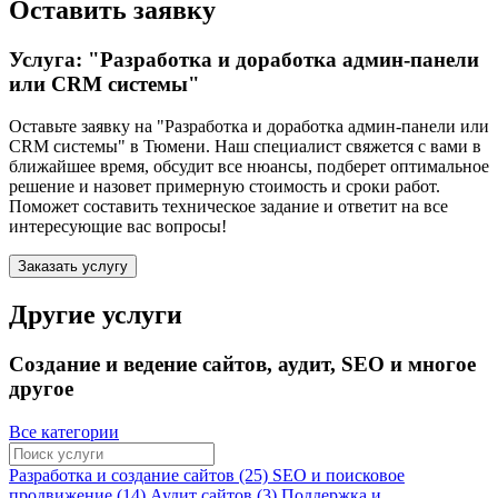
Оставить заявку
Услуга: "Разработка и доработка админ-панели
или CRM системы"
Оставьте заявку на "Разработка и доработка админ-панели или
CRM системы"
в Тюмени
. Наш специалист свяжется с вами в
ближайшее время, обсудит все нюансы, подберет оптимальное
решение и назовет примерную стоимость и сроки работ.
Поможет составить техническое задание и ответит на все
интересующие вас вопросы!
Заказать услугу
Другие услуги
Создание и ведение сайтов, аудит, SEO и многое
другое
Все категории
Разработка и создание сайтов (25)
SEO и поисковое
продвижение (14)
Аудит сайтов (3)
Поддержка и