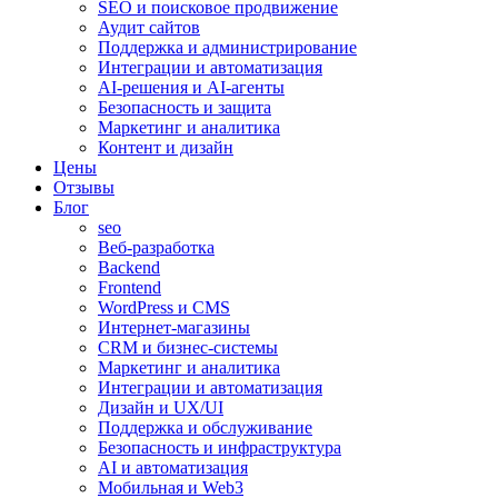
SEO и поисковое продвижение
Аудит сайтов
Поддержка и администрирование
Интеграции и автоматизация
AI-решения и AI-агенты
Безопасность и защита
Маркетинг и аналитика
Контент и дизайн
Цены
Отзывы
Блог
seo
Веб-разработка
Backend
Frontend
WordPress и CMS
Интернет-магазины
CRM и бизнес-системы
Маркетинг и аналитика
Интеграции и автоматизация
Дизайн и UX/UI
Поддержка и обслуживание
Безопасность и инфраструктура
AI и автоматизация
Мобильная и Web3