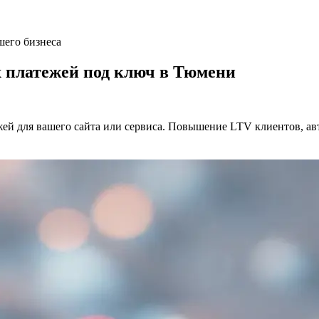
шего бизнеса
 платежей под ключ в Тюмени
й для вашего сайта или сервиса. Повышение LTV клиентов, авт