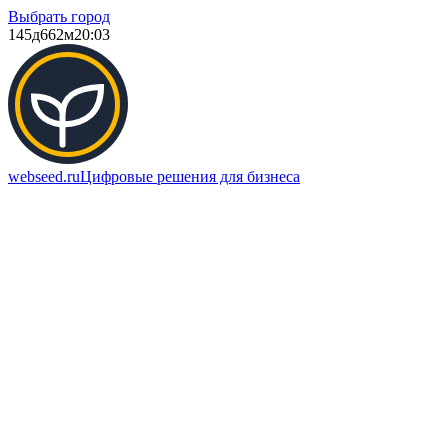
Выбрать город
145д
662м
20:03
webseed.ru
Цифровые решения для бизнеса