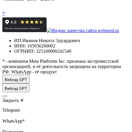
*
ИП Иванов Никита Эдуардович
ИНН: 165036260002
ОГРНИП: 325169000241540
* - компания Meta Platforms Inc. признана экстремистской
организацией, и её деятельность запрещена на территории
РФ. WhatsApp - её продукт
Вебсид GPT
Вебсид GPT
Закрыть
✕
Telegram
WhatsApp*
Позвонить