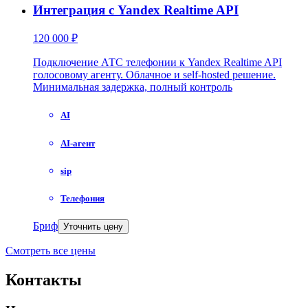
Интеграция с Yandex Realtime API
120 000 ₽
Подключение АТС телефонии к Yandex Realtime API
голосовому агенту. Облачное и self-hosted решение.
Минимальная задержка, полный контроль
AI
AI-агент
sip
Телефония
Бриф
Уточнить цену
Смотреть все цены
Контакты