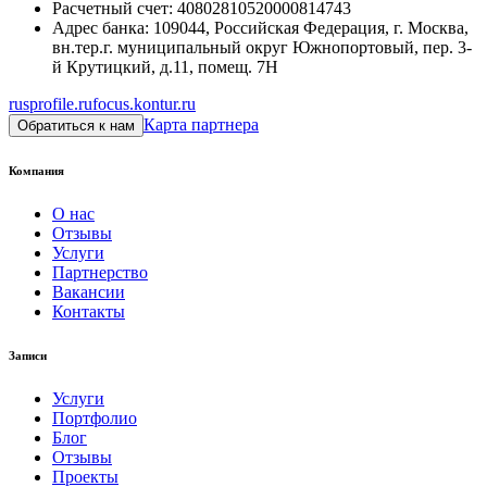
Расчетный счет
:
40802810520000814743
Адрес банка
:
109044, Российская Федерация, г. Москва,
вн.тер.г. муниципальный округ Южнопортовый, пер. 3-
й Крутицкий, д.11, помещ. 7Н
rusprofile.ru
focus.kontur.ru
Карта партнера
Обратиться к нам
Компания
О нас
Отзывы
Услуги
Партнерство
Вакансии
Контакты
Записи
Услуги
Портфолио
Блог
Отзывы
Проекты