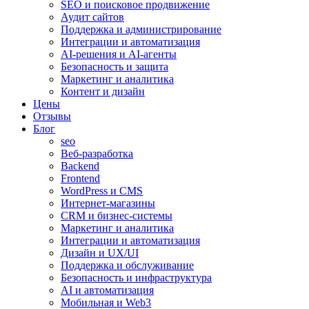
SEO и поисковое продвижение
Аудит сайтов
Поддержка и администрирование
Интеграции и автоматизация
AI-решения и AI-агенты
Безопасность и защита
Маркетинг и аналитика
Контент и дизайн
Цены
Отзывы
Блог
seo
Веб-разработка
Backend
Frontend
WordPress и CMS
Интернет-магазины
CRM и бизнес-системы
Маркетинг и аналитика
Интеграции и автоматизация
Дизайн и UX/UI
Поддержка и обслуживание
Безопасность и инфраструктура
AI и автоматизация
Мобильная и Web3