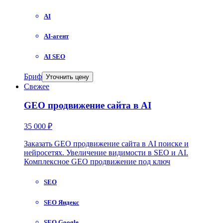
AI
AI-агент
AI SEO
Бриф
Уточнить цену
Свежее
GEO продвижение сайта в AI
35 000 ₽
Заказать GEO продвижение сайта в AI поиске и
нейросетях. Увеличение видимости в SEO и AI.
Комплексное GEO продвижение под ключ
SEO
SEO Яндекс
SEO Google