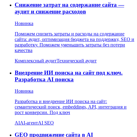
Снижение затрат на содержание сайта —
аудит и снижение расходов
Новинка
Поможем снизить затраты и расходы на содержание
сайта: аудит, оптимизация бюджета на поддержку, SEO и
разработку. Поможем уменьшить затраты без потери
качества
Комплексный аудит
Технический аудит
Внедрение ИИ поиска на сайт под ключ.
Разработка AI поиска
Новинка
Разработка и внедрение ИИ поиска на сайт:
семантический поиск, embeddings, API, интеграция и
рост конверсии. Под ключ
AI
AI-агент
AI SEO
GEO продвижение сайта в AI