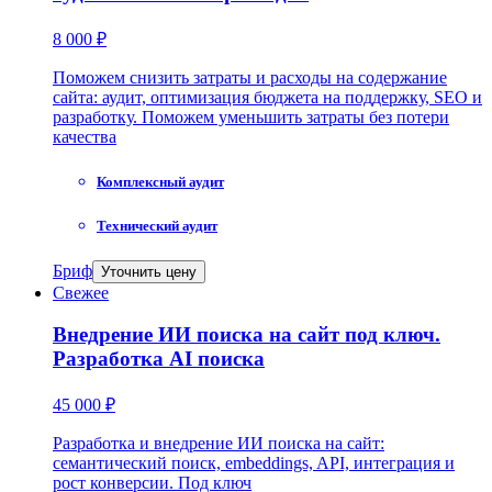
8 000 ₽
Поможем снизить затраты и расходы на содержание
сайта: аудит, оптимизация бюджета на поддержку, SEO и
разработку. Поможем уменьшить затраты без потери
качества
Комплексный аудит
Технический аудит
Бриф
Уточнить цену
Свежее
Внедрение ИИ поиска на сайт под ключ.
Разработка AI поиска
45 000 ₽
Разработка и внедрение ИИ поиска на сайт:
семантический поиск, embeddings, API, интеграция и
рост конверсии. Под ключ