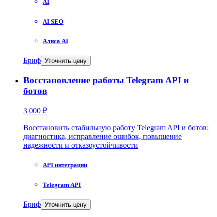
AI
AI SEO
Алиса AI
Бриф
Уточнить цену
Восстановление работы Telegram API и
ботов
3 000 ₽
Восстановить стабильную работу Telegram API и ботов:
диагностика, исправление ошибок, повышение
надежности и отказоустойчивости
API интеграции
Telegram API
Бриф
Уточнить цену