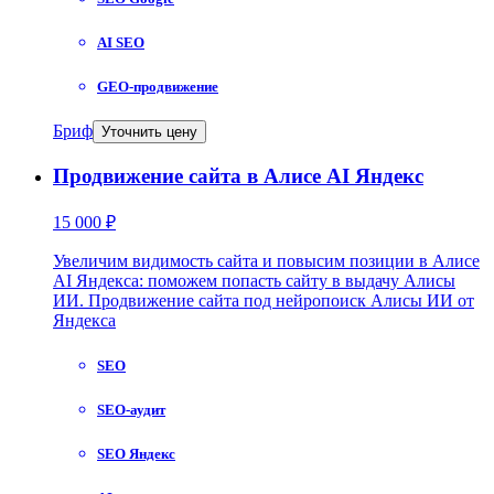
AI SEO
GEO-продвижение
Бриф
Уточнить цену
Продвижение сайта в Алисе AI Яндекс
15 000 ₽
Увеличим видимость сайта и повысим позиции в Алисе
AI Яндекса: поможем попасть сайту в выдачу Алисы
ИИ. Продвижение сайта под нейропоиск Алисы ИИ от
Яндекса
SEO
SEO-аудит
SEO Яндекс