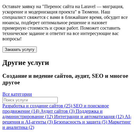
Оставьте заявку на "Перенос сайта на Laravel — миграция,
ускорение и модернизация проекта"
в Тюмени
. Наш
специалист свяжется с вами в ближайшее время, обсудит все
нюансы, подберет оптимальное решение и назовет
примерную стоимость и сроки работ. Поможет составить
техническое задание и ответит на все интересующие вас
вопросы!
Заказать услугу
Другие услуги
Создание и ведение сайтов, аудит, SEO и многое
другое
Все категории
Разработка и создание сайтов (25)
SEO и поисковое
продвижение (14)
Аудит сайтов (3)
Поддержка и
администрирование (12)
Интеграции и автоматизация (12)
AI-
решения и AI-агенты (3)
Безопасность и защита (5)
Маркетинг
и аналитика (2)