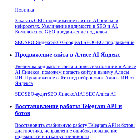
Новинка
Заказать GEO продвижение сайта в AI поиске и
нейросетях. Увеличение видимости в SEO и AI.
Комплексное GEO продвижение под ключ
SEO
SEO Яндекс
SEO Google
AI SEO
GEO-продвижение
Продвижение сайта в Алисе AI Яндекс
Увеличим видимость сайта и повысим позиции в Алисе
AI Яндекса: поможем попасть сайту в выдачу Алисы
ИИ. Продвижение сайта под нейропоиск Алисы ИИ от
Яндекса
SEO
SEO-аудит
SEO Яндекс
AI
AI SEO
Алиса AI
Восстановление работы Telegram API и
ботов
Восстановить стабильную работу Telegram API и ботов:
диагностика, исправление ошибок, повышение
надежности и отказоустойчивости