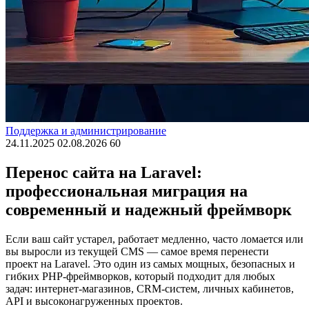
Поддержка и администрирование
24.11.2025
02.08.2026
60
Перенос сайта на Laravel:
профессиональная миграция на
современный и надежный фреймворк
Если ваш сайт устарел, работает медленно, часто ломается или
вы выросли из текущей CMS — самое время перенести
проект на Laravel. Это один из самых мощных, безопасных и
гибких PHP-фреймворков, который подходит для любых
задач: интернет-магазинов, CRM-систем, личных кабинетов,
API и высоконагруженных проектов.