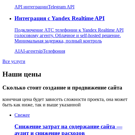
API интеграции
Telegram API
Интеграция с Yandex Realtime API
Подключение АТС телефонии к Yandex Realtime API
голосовому агенту. Облачное и self-hosted решение.
Минимальная задержка, полный контроль
AI
AI-агент
sip
Телефония
Все услуги
Наши цены
Сколько стоит создание и продвижение сайта
конечная цена будет зависеть сложности проекта, она может
быть как ниже, так и выше указанной
Свежее
Снижение затрат на содержание сайта —
аудит и снижение расходов