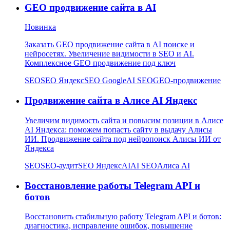
GEO продвижение сайта в AI
Новинка
Заказать GEO продвижение сайта в AI поиске и
нейросетях. Увеличение видимости в SEO и AI.
Комплексное GEO продвижение под ключ
SEO
SEO Яндекс
SEO Google
AI SEO
GEO-продвижение
Продвижение сайта в Алисе AI Яндекс
Увеличим видимость сайта и повысим позиции в Алисе
AI Яндекса: поможем попасть сайту в выдачу Алисы
ИИ. Продвижение сайта под нейропоиск Алисы ИИ от
Яндекса
SEO
SEO-аудит
SEO Яндекс
AI
AI SEO
Алиса AI
Восстановление работы Telegram API и
ботов
Восстановить стабильную работу Telegram API и ботов:
диагностика, исправление ошибок, повышение