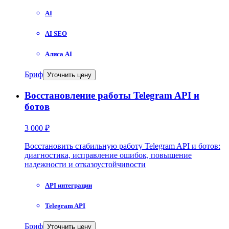
AI
AI SEO
Алиса AI
Бриф
Уточнить цену
Восстановление работы Telegram API и
ботов
3 000 ₽
Восстановить стабильную работу Telegram API и ботов:
диагностика, исправление ошибок, повышение
надежности и отказоустойчивости
API интеграции
Telegram API
Бриф
Уточнить цену