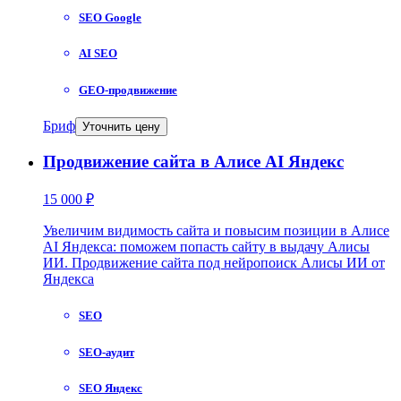
SEO Google
AI SEO
GEO-продвижение
Бриф
Уточнить цену
Продвижение сайта в Алисе AI Яндекс
15 000 ₽
Увеличим видимость сайта и повысим позиции в Алисе
AI Яндекса: поможем попасть сайту в выдачу Алисы
ИИ. Продвижение сайта под нейропоиск Алисы ИИ от
Яндекса
SEO
SEO-аудит
SEO Яндекс