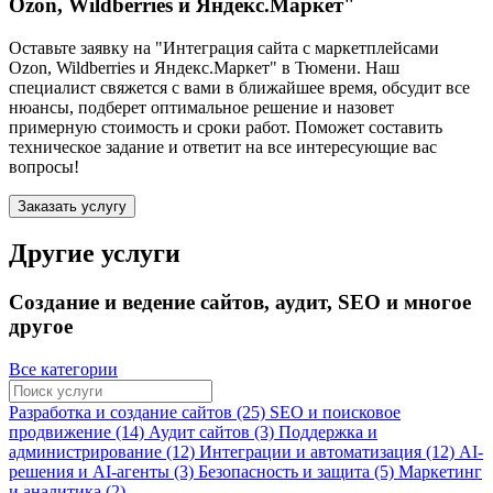
Ozon, Wildberries и Яндекс.Маркет"
Оставьте заявку на "Интеграция сайта с маркетплейсами
Ozon, Wildberries и Яндекс.Маркет"
в Тюмени
. Наш
специалист свяжется с вами в ближайшее время, обсудит все
нюансы, подберет оптимальное решение и назовет
примерную стоимость и сроки работ. Поможет составить
техническое задание и ответит на все интересующие вас
вопросы!
Заказать услугу
Другие услуги
Создание и ведение сайтов, аудит, SEO и многое
другое
Все категории
Разработка и создание сайтов (25)
SEO и поисковое
продвижение (14)
Аудит сайтов (3)
Поддержка и
администрирование (12)
Интеграции и автоматизация (12)
AI-
решения и AI-агенты (3)
Безопасность и защита (5)
Маркетинг
и аналитика (2)