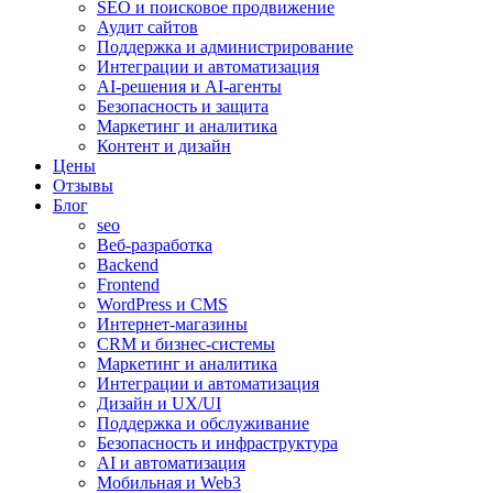
SEO и поисковое продвижение
Аудит сайтов
Поддержка и администрирование
Интеграции и автоматизация
AI-решения и AI-агенты
Безопасность и защита
Маркетинг и аналитика
Контент и дизайн
Цены
Отзывы
Блог
seo
Веб-разработка
Backend
Frontend
WordPress и CMS
Интернет-магазины
CRM и бизнес-системы
Маркетинг и аналитика
Интеграции и автоматизация
Дизайн и UX/UI
Поддержка и обслуживание
Безопасность и инфраструктура
AI и автоматизация
Мобильная и Web3