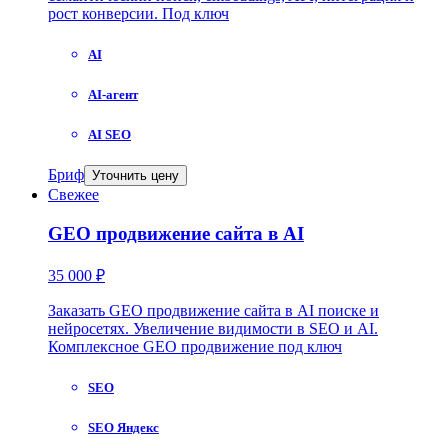
рост конверсии. Под ключ
AI
AI-агент
AI SEO
Бриф
Уточнить цену
Свежее
GEO продвижение сайта в AI
35 000 ₽
Заказать GEO продвижение сайта в AI поиске и
нейросетях. Увеличение видимости в SEO и AI.
Комплексное GEO продвижение под ключ
SEO
SEO Яндекс