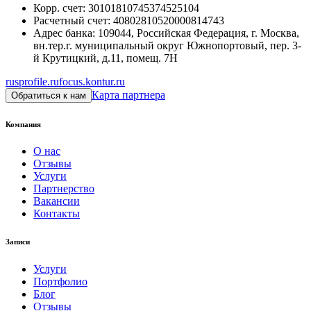
Корр. счет
:
30101810745374525104
Расчетный счет
:
40802810520000814743
Адрес банка
:
109044, Российская Федерация, г. Москва,
вн.тер.г. муниципальный округ Южнопортовый, пер. 3-
й Крутицкий, д.11, помещ. 7Н
rusprofile.ru
focus.kontur.ru
Карта партнера
Обратиться к нам
Компания
О нас
Отзывы
Услуги
Партнерство
Вакансии
Контакты
Записи
Услуги
Портфолио
Блог
Отзывы