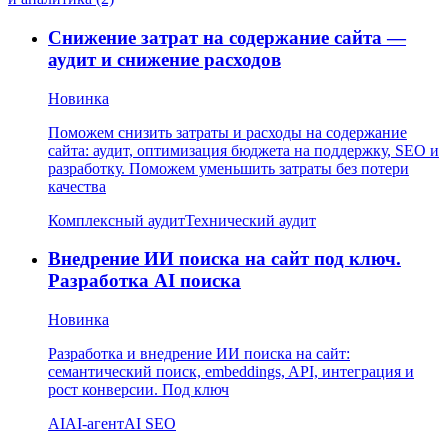
Снижение затрат на содержание сайта —
аудит и снижение расходов
Новинка
Поможем снизить затраты и расходы на содержание
сайта: аудит, оптимизация бюджета на поддержку, SEO и
разработку. Поможем уменьшить затраты без потери
качества
Комплексный аудит
Технический аудит
Внедрение ИИ поиска на сайт под ключ.
Разработка AI поиска
Новинка
Разработка и внедрение ИИ поиска на сайт:
семантический поиск, embeddings, API, интеграция и
рост конверсии. Под ключ
AI
AI-агент
AI SEO