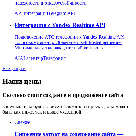
надежности и отказоустойчивости
API интеграции
Telegram API
Интеграция с Yandex Realtime API
Подключение АТС телефонии к Yandex Realtime API
голосовому агенту. Облачное и self-hosted решение.
Минимальная задержка, полный контроль
AI
AI-агент
sip
Телефония
Все услуги
Наши цены
Сколько стоит создание и продвижение сайта
конечная цена будет зависеть сложности проекта, она может
быть как ниже, так и выше указанной
Свежее
Снижение затрат на содержание сайта —