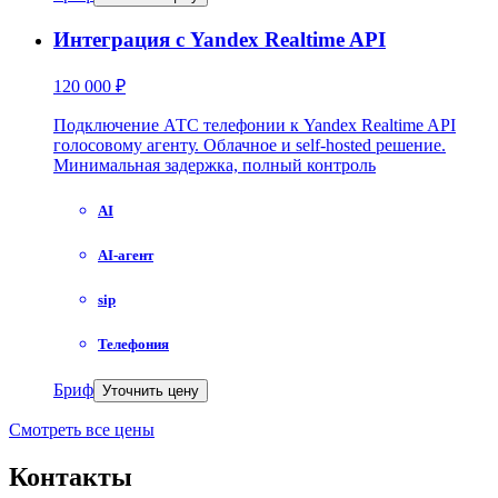
Интеграция с Yandex Realtime API
120 000 ₽
Подключение АТС телефонии к Yandex Realtime API
голосовому агенту. Облачное и self-hosted решение.
Минимальная задержка, полный контроль
AI
AI-агент
sip
Телефония
Бриф
Уточнить цену
Смотреть все цены
Контакты