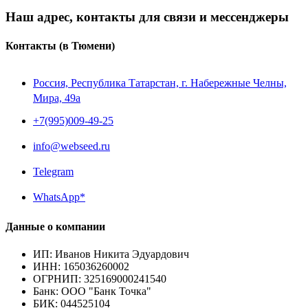
Наш адрес, контакты для связи и мессенджеры
Контакты
(в Тюмени)
Россия, Республика Татарстан, г. Набережные Челны,
Мира, 49a
+7(995)009-49-25
info@webseed.ru
Telegram
WhatsApp*
Данные о компании
ИП
:
Иванов Никита Эдуардович
ИНН
:
165036260002
ОГРНИП
:
325169000241540
Банк
:
ООО "Банк Точка"
БИК
:
044525104