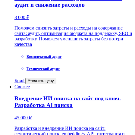
аудит и снижение расходов
8 000 ₽
Поможем снизить затраты и расходы на содержание
сайта: аудит, оптимизация бюджета на поддержку, SEO и
разработку. Поможем уменьшить затраты без потери
качества
Комплексный аудит
Технический аудит
Бриф
Уточнить цену
Свежее
Внедрение ИИ поиска на сайт под ключ.
Разработка AI поиска
45 000 ₽
Разработка и внедрение ИИ поиска на сайт:
семантический поиск, embeddings, API, интеграция и