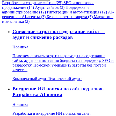
Разработка и создание сайтов (25)
SEO и поисковое
продвижение (14)
Аудит сайтов (3)
Поддержка и
администрирование (12)
Интеграции и автоматизация (12)
AI-
решения и AI-агенты (3)
Безопасность и защита (5)
Маркетинг
и аналитика (2)
Снижение затрат на содержание сайта —
аудит и снижение расходов
Новинка
Поможем снизить затраты и расходы на содержание
сайта: аудит, оптимизация бюджета на поддержку, SEO и
разработку. Поможем уменьшить затраты без потери
качества
Комплексный аудит
Технический аудит
Внедрение ИИ поиска на сайт под ключ.
Разработка AI поиска
Новинка
Разработка и внедрение ИИ поиска на сайт: