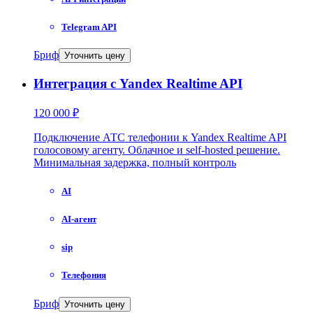
Telegram API
Бриф
Уточнить цену
Интеграция с Yandex Realtime API
120 000 ₽
Подключение АТС телефонии к Yandex Realtime API
голосовому агенту. Облачное и self-hosted решение.
Минимальная задержка, полный контроль
AI
AI-агент
sip
Телефония
Бриф
Уточнить цену