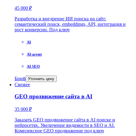
45 000 ₽
Разработка и внедрение ИИ поиска на сайт:
семантический поиск, embeddings, API, интеграция и
рост конверсии. Под ключ
AI
AI-агент
AI SEO
Бриф
Уточнить цену
Свежее
GEO продвижение сайта в AI
35 000 ₽
Заказать GEO продвижение сайта в AI поиске и
нейросетях. Увеличение видимости в SEO и AI.
Комплексное GEO продвижение под ключ