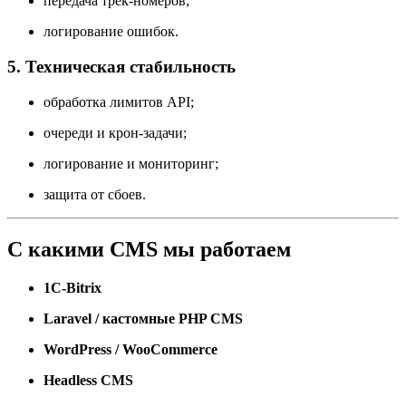
передача трек-номеров;
логирование ошибок.
5. Техническая стабильность
обработка лимитов API;
очереди и крон-задачи;
логирование и мониторинг;
защита от сбоев.
С какими CMS мы работаем
1C-Bitrix
Laravel / кастомные PHP CMS
WordPress / WooCommerce
Headless CMS