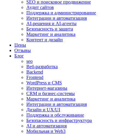
SEO и поисковое продвижение
Аудит сайтов
Поддержка и администрирование
Интеграции и автоматизация
AI-решения и AI-агенты
Безопасность и защита
Маркетинг и аналитика
Контент и дизайн
Цены
Отзывы
Блог
seo
Веб-разработка
Backend
Frontend
WordPress и CMS
Интернет-магазины
CRM и бизнес-системы
Маркетинг и аналитика
Интеграции и автоматизация
Дизайн и UX/UI
Поддержка и обслуживание
Безопасность и инфраструктура
AI и автоматизация
Мобильная и Web3