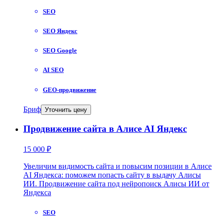
SEO
SEO Яндекс
SEO Google
AI SEO
GEO-продвижение
Бриф
Уточнить цену
Продвижение сайта в Алисе AI Яндекс
15 000 ₽
Увеличим видимость сайта и повысим позиции в Алисе
AI Яндекса: поможем попасть сайту в выдачу Алисы
ИИ. Продвижение сайта под нейропоиск Алисы ИИ от
Яндекса
SEO