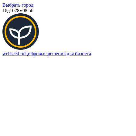
Выбрать город
16д
1028м
08:56
webseed.ru
Цифровые решения для бизнеса