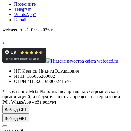
Позвонить
Telegram
WhatsApp*
E-mail
webseed.ru - 2019 - 2026 г.
*
ИП Иванов Никита Эдуардович
ИНН: 165036260002
ОГРНИП: 325169000241540
* - компания Meta Platforms Inc. признана экстремистской
организацией, и её деятельность запрещена на территории
РФ. WhatsApp - её продукт
Вебсид GPT
Вебсид GPT
Закрыть
✕