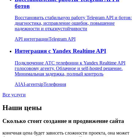
ботов
Восстановить стабильную работу Telegram API и ботов:
диагностика, исправление ошибок, повышение
надежности и отказоустойчивости
API интеграции
Telegram API
Интеграция с Yandex Realtime API
Подключение АТС телефонии к Yandex Realtime API
голосовому агенту. Облачное и self-hosted решение.
Минимальная задержка, полный контроль
AI
AI-агент
sip
Телефония
Все услуги
Наши цены
Сколько стоит создание и продвижение сайта
конечная цена будет зависеть сложности проекта, она может