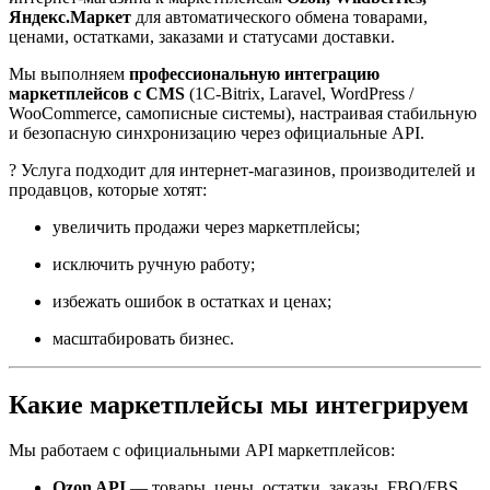
Яндекс.Маркет
для автоматического обмена товарами,
ценами, остатками, заказами и статусами доставки.
Мы выполняем
профессиональную интеграцию
маркетплейсов с CMS
(1C-Bitrix, Laravel, WordPress /
WooCommerce, самописные системы), настраивая стабильную
и безопасную синхронизацию через официальные API.
? Услуга подходит для интернет-магазинов, производителей и
продавцов, которые хотят:
увеличить продажи через маркетплейсы;
исключить ручную работу;
избежать ошибок в остатках и ценах;
масштабировать бизнес.
Какие маркетплейсы мы интегрируем
Мы работаем с официальными API маркетплейсов:
Ozon API
— товары, цены, остатки, заказы, FBO/FBS