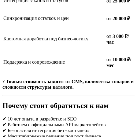
Интеграция заказов и статусов
от 25 000 ₽
Синхронизация остатков и цен
от 20 000 ₽
от 3 000 ₽/
Кастомная доработка под бизнес-логику
час
от 10 000 ₽/
Поддержка и сопровождение
мес
?
Точная стоимость зависит от CMS, количества товаров и
сложности структуры каталога.
Почему стоит обратиться к нам
✔ 10 лет опыта в разработке и SEO
✔ Работаем с официальными API маркетплейсов
✔ Безопасная интеграция без «костылей»
✔ Масштабируемые решения под рост бизнеса