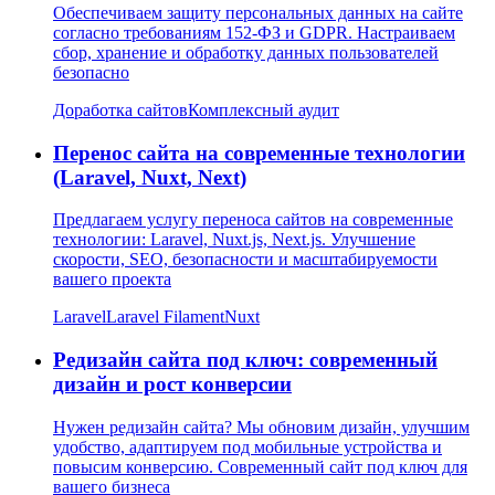
Обеспечиваем защиту персональных данных на сайте
согласно требованиям 152-ФЗ и GDPR. Настраиваем
сбор, хранение и обработку данных пользователей
безопасно
Доработка сайтов
Комплексный аудит
Перенос сайта на современные технологии
(Laravel, Nuxt, Next)
Предлагаем услугу переноса сайтов на современные
технологии: Laravel, Nuxt.js, Next.js. Улучшение
скорости, SEO, безопасности и масштабируемости
вашего проекта
Laravel
Laravel Filament
Nuxt
Редизайн сайта под ключ: современный
дизайн и рост конверсии
Нужен редизайн сайта? Мы обновим дизайн, улучшим
удобство, адаптируем под мобильные устройства и
повысим конверсию. Современный сайт под ключ для
вашего бизнеса