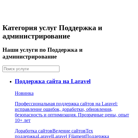
Категория услуг Поддержка и
администрирование
Наши услуги по Поддержка и
администрирование
Поддержка сайта на Laravel
Новинка
Профессиональная поддержка сайтов на Laravel:
исправление ошибок, доработки, обновления,
безопасность и оптимизация. Прозрачные цены, опыт
10+ лет
Доработка сайтов
Ведение сайтов
Тех
поддержка
Laravel
Laravel Filament
Поддержка