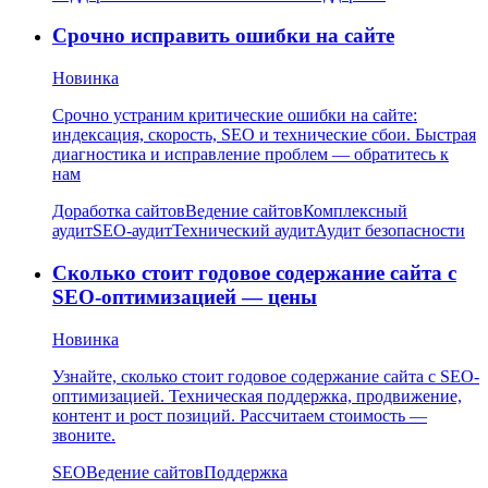
Срочно исправить ошибки на сайте
Новинка
Срочно устраним критические ошибки на сайте:
индексация, скорость, SEO и технические сбои. Быстрая
диагностика и исправление проблем — обратитесь к
нам
Доработка сайтов
Ведение сайтов
Комплексный
аудит
SEO-аудит
Технический аудит
Аудит безопасности
Сколько стоит годовое содержание сайта с
SEO-оптимизацией — цены
Новинка
Узнайте, сколько стоит годовое содержание сайта с SEO-
оптимизацией. Техническая поддержка, продвижение,
контент и рост позиций. Рассчитаем стоимость —
звоните.
SEO
Ведение сайтов
Поддержка