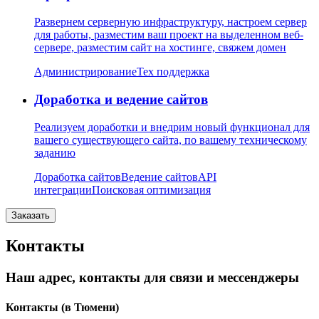
Развернем серверную инфраструктуру, настроем сервер
для работы, разместим ваш проект на выделенном веб-
сервере, разместим сайт на хостинге, свяжем домен
Администрирование
Тех поддержка
Доработка и ведение сайтов
Реализуем доработки и внедрим новый функционал для
вашего существующего сайта, по вашему техническому
заданию
Доработка сайтов
Ведение сайтов
API
интеграции
Поисковая оптимизация
Заказать
Контакты
Наш адрес, контакты для связи и мессенджеры
Контакты
(в Тюмени)