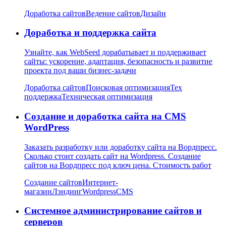
Доработка сайтов
Ведение сайтов
Дизайн
Доработка и поддержка сайта
Узнайте, как WebSeed дорабатывает и поддерживает
сайты: ускорение, адаптация, безопасность и развитие
проекта под ваши бизнес-задачи
Доработка сайтов
Поисковая оптимизация
Тех
поддержка
Техническая оптимизация
Создание и доработка сайта на CMS
WordPress
Заказать разработку или доработку сайта на Вордпресс.
Сколько стоит создать сайт на Wordpress. Создание
сайтов на Вордпресс под ключ цена. Стоимость работ
Создание сайтов
Интернет-
магазин
Лэндинг
Wordpress
CMS
Системное администрирование сайтов и
серверов