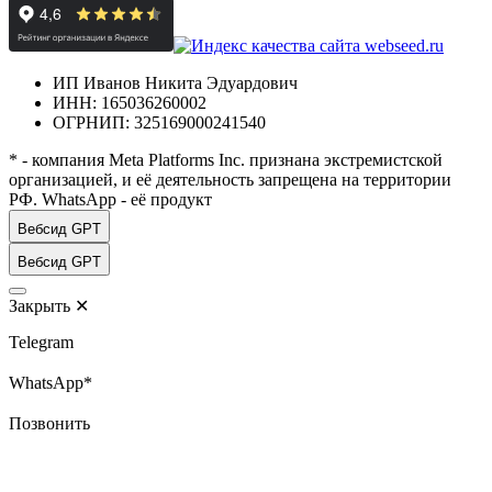
ИП Иванов Никита Эдуардович
ИНН: 165036260002
ОГРНИП: 325169000241540
* - компания Meta Platforms Inc. признана экстремистской
организацией, и её деятельность запрещена на территории
РФ. WhatsApp - её продукт
Вебсид GPT
Вебсид GPT
Закрыть
✕
Telegram
WhatsApp*
Позвонить