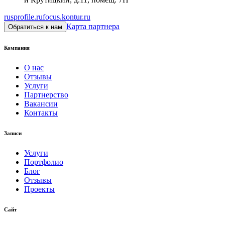
rusprofile.ru
focus.kontur.ru
Карта партнера
Обратиться к нам
Компания
О нас
Отзывы
Услуги
Партнерство
Вакансии
Контакты
Записи
Услуги
Портфолио
Блог
Отзывы
Проекты
Сайт