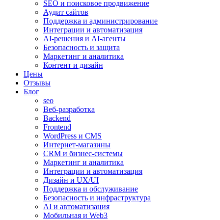
SEO и поисковое продвижение
Аудит сайтов
Поддержка и администрирование
Интеграции и автоматизация
AI-решения и AI-агенты
Безопасность и защита
Маркетинг и аналитика
Контент и дизайн
Цены
Отзывы
Блог
seo
Веб-разработка
Backend
Frontend
WordPress и CMS
Интернет-магазины
CRM и бизнес-системы
Маркетинг и аналитика
Интеграции и автоматизация
Дизайн и UX/UI
Поддержка и обслуживание
Безопасность и инфраструктура
AI и автоматизация
Мобильная и Web3