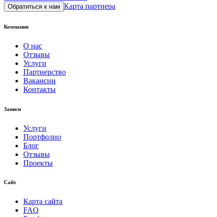
Карта партнера
Обратиться к нам
Компания
О нас
Отзывы
Услуги
Партнерство
Вакансии
Контакты
Записи
Услуги
Портфолио
Блог
Отзывы
Проекты
Сайт
Карта сайта
FAQ