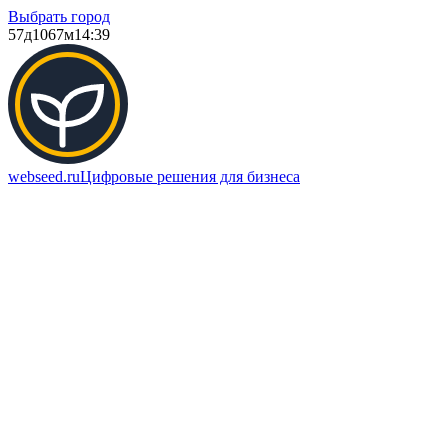
Выбрать город
57д
1067м
14:39
webseed.ru
Цифровые решения для бизнеса