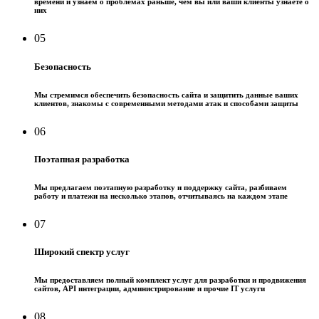
времени и узнаем о проблемах раньше, чем вы или ваши клиенты узнаете о
них
05
Безопасность
Мы стремимся обеспечить безопасность сайта и защитить данные ваших
клиентов, знакомы с современными методами атак и способами защиты
06
Поэтапная разработка
Мы предлагаем поэтапную разработку и поддержку сайта, разбиваем
работу и платежи на несколько этапов, отчитываясь на каждом этапе
07
Широкий спектр услуг
Мы предоставляем полный комплект услуг для разработки и продвижения
сайтов, API интеграции, администрирование и прочие IT услуги
08