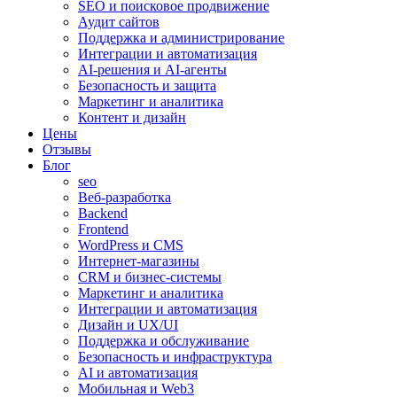
SEO и поисковое продвижение
Аудит сайтов
Поддержка и администрирование
Интеграции и автоматизация
AI-решения и AI-агенты
Безопасность и защита
Маркетинг и аналитика
Контент и дизайн
Цены
Отзывы
Блог
seo
Веб-разработка
Backend
Frontend
WordPress и CMS
Интернет-магазины
CRM и бизнес-системы
Маркетинг и аналитика
Интеграции и автоматизация
Дизайн и UX/UI
Поддержка и обслуживание
Безопасность и инфраструктура
AI и автоматизация
Мобильная и Web3