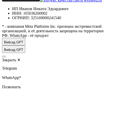
ИП Иванов Никита Эдуардович
ИНН: 165036260002
ОГРНИП: 325169000241540
* - компания Meta Platforms Inc. признана экстремистской
организацией, и её деятельность запрещена на территории
РФ. WhatsApp - её продукт
Вебсид GPT
Вебсид GPT
Закрыть
✕
Telegram
WhatsApp*
Позвонить