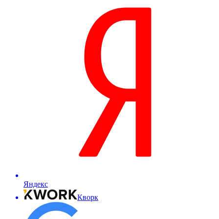
Яндекс
Кворк