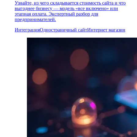
Узнайте, из чего складывается стоимость сайта и что
выгоднее бизнесу — модель «все включено» или
этапная оплата. Экспертный разбор для
предпринимателей.
Интеграция
Одностраничный сайт
Интернет магазин