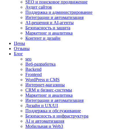
SEO и поисковое продвижение
Аудит сайтов
Поддержка и администрирование
Интеграции и автоматизация
AI-решения и AI-агенты
Безопасность и защита
Маркетинг и аналитика
Контент и дизайн
Цены
Отзывы
Блог
seo
Веб-разработка
Backend
Frontend
WordPress и CMS
Интернет-магазины
CRM и бизнес-системы
Маркетинг и аналитика
Интеграции и автоматизация
Дизайн и UX/UI
Поддержка и обслуживание
Безопасность и инфраструктура
AI и автоматизация
Мобильная и Web3