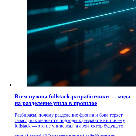
Всем нужны fullstack-разработчики — мода
на разделение ушла в прошлое
Разбираем, почему разделение фронта и бэка теряет
смысл, как меняются подходы к разработке и почему
fullstack — это не универсал, а архитектор будущего.