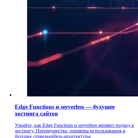
Edge Functions и serverless — будущее
хостинга сайтов
Узнайте, как Edge Functions и serverless меняют подход к
хостингу. Преимущества, примеры использования и
будущее сервернойless-архитектуры