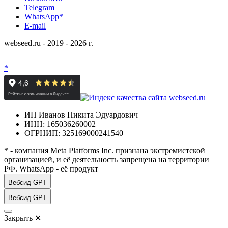
Telegram
WhatsApp*
E-mail
webseed.ru - 2019 - 2026 г.
*
ИП Иванов Никита Эдуардович
ИНН: 165036260002
ОГРНИП: 325169000241540
* - компания Meta Platforms Inc. признана экстремистской
организацией, и её деятельность запрещена на территории
РФ. WhatsApp - её продукт
Вебсид GPT
Вебсид GPT
Закрыть
✕