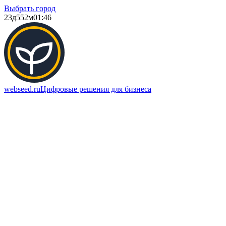
Выбрать город
23д
552м
01:46
webseed.ru
Цифровые решения для бизнеса