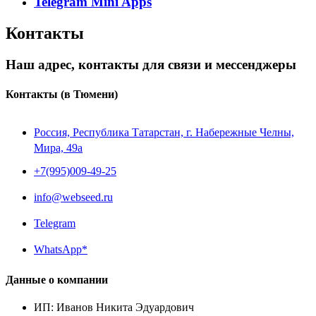
Telegram Mini Apps
Контакты
Наш адрес, контакты для связи и мессенджеры
Контакты
(в Тюмени)
Россия, Республика Татарстан, г. Набережные Челны,
Мира, 49a
+7(995)009-49-25
info@webseed.ru
Telegram
WhatsApp*
Данные о компании
ИП
:
Иванов Никита Эдуардович