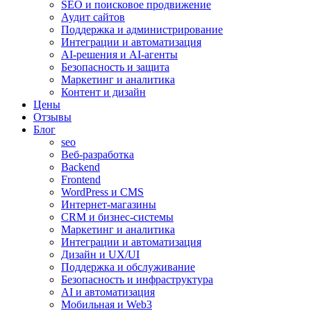
SEO и поисковое продвижение
Аудит сайтов
Поддержка и администрирование
Интеграции и автоматизация
AI-решения и AI-агенты
Безопасность и защита
Маркетинг и аналитика
Контент и дизайн
Цены
Отзывы
Блог
seo
Веб-разработка
Backend
Frontend
WordPress и CMS
Интернет-магазины
CRM и бизнес-системы
Маркетинг и аналитика
Интеграции и автоматизация
Дизайн и UX/UI
Поддержка и обслуживание
Безопасность и инфраструктура
AI и автоматизация
Мобильная и Web3