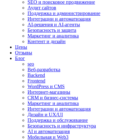
SEO и поисковое продвижение
Аудит сайтов
Поддержка и администрирование
Интеграции и автоматизация
AI-решения и AI-агенты
Безопасность и защита
Маркетинг и аналитика
Контент и дизайн
Цены
Отзывы
Блог
seo
Веб-разработка
Backend
Frontend
WordPress и CMS
Интернет-магазины
CRM и бизнес-системы
Маркетинг и аналитика
Интеграции и автоматизация
Дизайн и UX/UI
Поддержка и обслуживание
Безопасность и инфраструктура
AI и автоматизация
Мобильная и Web3