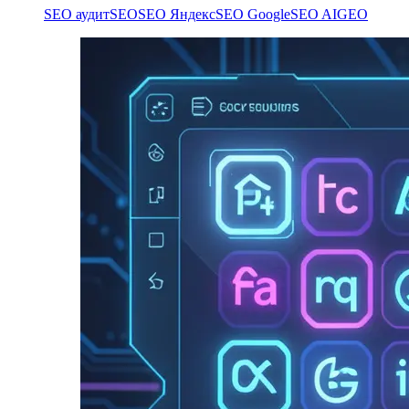
SEO аудит
SEO
SEO Яндекс
SEO Google
SEO AI
GEO