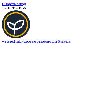
Выбрать город
16д
1028м
08:56
webseed.ru
Цифровые решения для бизнеса