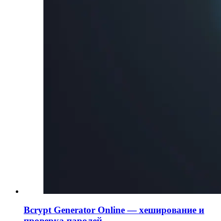
Bcrypt Generator Online — хеширование и
проверка паролей