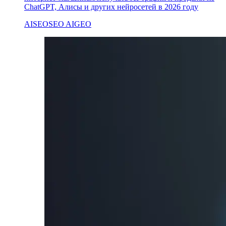
ChatGPT, Алисы и других нейросетей в 2026 году
AI
SEO
SEO AI
GEO