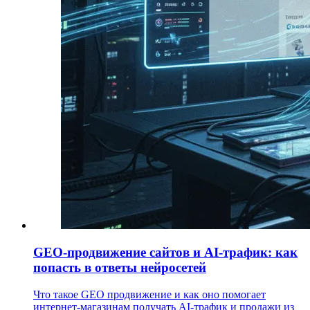
GEO-продвижение сайтов и AI-трафик: как
попасть в ответы нейросетей
Что такое GEO продвижение и как оно помогает
интернет-магазинам получать AI-трафик и продажи из